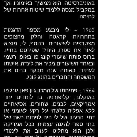
באוניברסיטה. הוא ממשיך באימוניו, אך
במקביל מנסה ללמוד שיטות אחרות של
לחימה.
1963 – לי מבצע מספר הדגמות
בתחרויות קראטה וחלק מהצופים
מצטרפים לשיעורים. בנוסף, לי, מוציא
לאור את ספרו, היחיד שפירסם בחייו.
ברוס פותח שיעורי קונג פו באופן רשמי
ובאחד השיעורים מכיר את לינדה, אישתו
לעתיד. באותה שנה מבקר ברוס את
המשפחה והחברים בהונג קונג.
1964 – פתיחתו של המכון ג'ון פאן גונג פו
באוקלנד, קליפורניה בו לומדים יחד
אמריקאים, לבנים, שחורים, אסיאתיים
ללא אפליה כלשהי על רקע לאומני או
דתי. הרעיון של לי היה לפתוח רשת של
בתי ספר להגנה עצמית בכל אמריקה
ולכן הוא מחליט לעזוב את לימודי