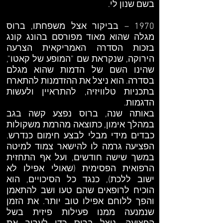
בשם שנון לי.
1970 – בביקור אצל משפחתו, ברוס
מגלה שהוא מאוד מפורסם בהונג קונג
בזכות הסדרה האמריקאית הצרעה
הירוקה, שנקראת שם "המופע של קאטו",
שהינו השם של הדמות שהוא מגלם
בסדרה. הוא ניצל את ההזדמנות להתארח
בתכניות טלוויזיה, להתראיין ולעשות
הדגמות.
באותה שנה, ברוס נפצע קשה בגב
במהלך אימון, כתוצאה מהרמת משקולות
כבדים מידי מבלי לבצע חימום כנדרש.
הפציעה גרמה לו להישאר צמוד למיטה
במשך שישה חודשים, ועל אף התחזית
הרפואית הפסימית (שאולי אפילו לא
ישוב ללכת), כנגד כל הסיכויים, הוא
הוכיח לרופאים שהם טעו ושב להתאמן
והפך ללוחם אפילו טוב יותר. את הזמן
שנמנעה ממנו פעילות פיזית בשל