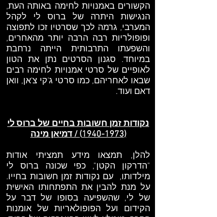
הקשורים באמנויות לחימה באותה העת,
הנגישות היתרה של ברוס לי לקהל
המערבי, גרמה לכך שסרטיו זכו לתפוצה
ופופולריות רבה הרבה יותר מהאחרים,
והשפעתו התרבותית הייתה נרחבת
במיוחד. סגנון הסרטים נתן את הטון
לאופיים של סרטי אמנויות לחימה רבים
שבאו לאחריהם, כמו סרטי ג'קי צ'אן, וואן
דאם ועוד.
נקודות זמן חשובות בחיים של ברוס לי
(1940-1973)
/ דמיאן מינה
להלן, תמצאו מידע תמציתי אודות
"הדרקון הקטן", כפי שכונה ברוס לי
מילדותו, עם נקודות זמן חשובות בחייו.
על מנת להבין את התפתחותו האישית
של לי, שהשפיעה בסופו של דבר על
הקידום ועל הפופולאריות של אומנות