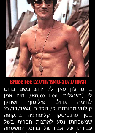
Bruce Lee (27/11/1940-20/7/1973)
ברוס ג'ון פאן לי, ידוע בשם ברוס
לי (ב
אנגלית
:
Bruce Lee)
, היה
אמן
לחימה גדול, פילוסוף
ו
שחקן
קולנוע
מפורסם. לי, נולד ב
-27/11/1940
בסן פרנסיסקו, קליפורניה בתקופה
שמשפחתו נסע לארצות הברית בשל
עבודתו של אביו של ברוס. המשפחה