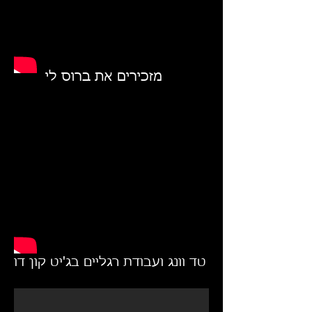
מזכירים את ברוס לי
טד וונג ועבודת רגליים בג'יט קון דו