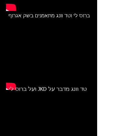
ברוס לי וטד וונג מתאמנים בשק אגרוף
טד וונג מדבר על JKD ועל ברוס לי