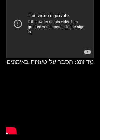
טד וונג: הסבר על טעויות באימונים