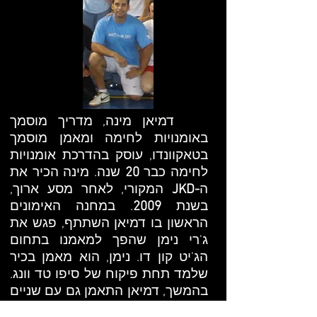
דמיאן מינה, ​מדריך מוסמך
באומנויות לחימה ומאמן מוסמך
בטאקוונדו, עוסק בהדרכת אומנויות
לחימה כבר ​
20
שנה.​ מינה הכיר את
ה
-JKD
המקורי, לאחר מסע ארוך,
בשנת
2009
​. במחנה האימונים
הראשון בו דמיאן השתתף, פגש את
ג'רי נימן שהפך למאמנו בתחום
הג'יט קון דו. נימן, הוא מאמן בכיר
שלמד תחת פיקוח של סיפו טד וונג.
בהמשך, דמיאן התאמן גם עם שניים
מהמאמנים הבכירים בעולם ממוצא