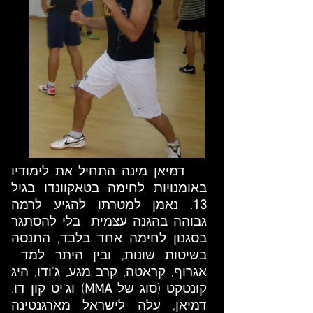
דמיאן מינה התחיל את לימודיו
באומנויות לחימה בטאקוונדו בגיל
13
. ​נאמן למטרתו להגיע לרמה
גבוהה בהגנה עצמית ​ בלי להסתגר
בסגנון לחימה אחד בלבד, התנסה
בשיטות שונות, ובין היתר למד ​
אגרוף, קראטה, קרב מגע, ג'ודו, היג
קונטקט (סוג של
MMA
) וג'יט קון דו.
דמיאן, עלה לישראל מארגנטינה