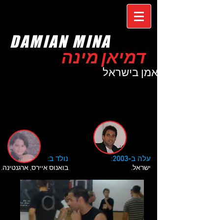
DAMIAN MINA
דמיאן מינה
המאמן בישראל
עלה ב
-2003
:
נולד ב:
ישראל.
בואנוס איירס, ארגנטינה.